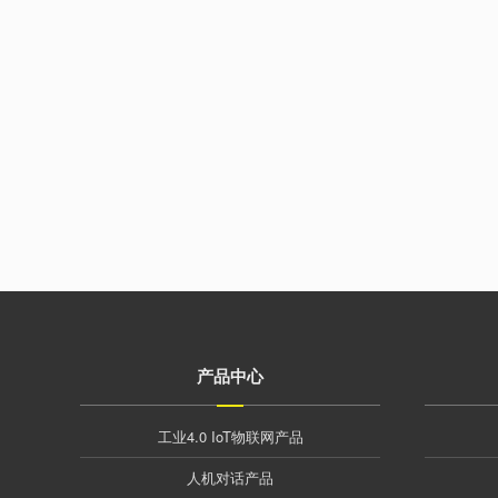
产品中心
工业4.0 IoT物联网产品
人机对话产品