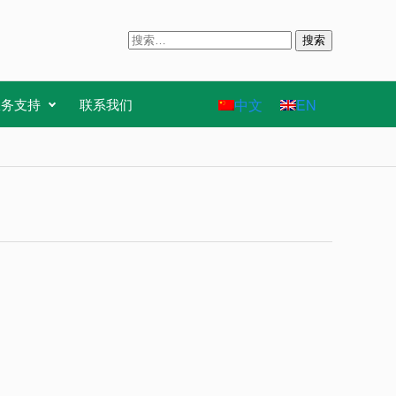
搜
索
：
中文
EN
服务支持
联系我们