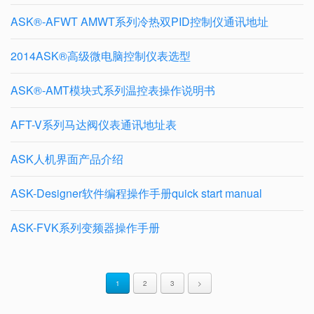
ASK®-AFWT AMWT系列冷热双PID控制仪通讯地址
2014ASK®高级微电脑控制仪表选型
ASK®-AMT模块式系列温控表操作说明书
AFT-V系列马达阀仪表通讯地址表
ASK人机界面产品介绍
ASK-Designer软件编程操作手册quick start manual
ASK-FVK系列变频器操作手册
1
2
3
>