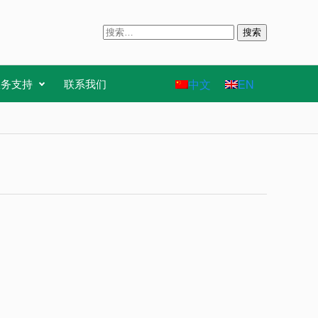
搜
索
：
中文
EN
服务支持
联系我们