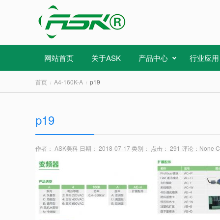
网站首页
关于ASK
产品中心
行业应用
首页
A4-160K-A
p19
p19
作者： ASK美科
日期： 2018-07-17
类别：
点击： 291
评论：
None 