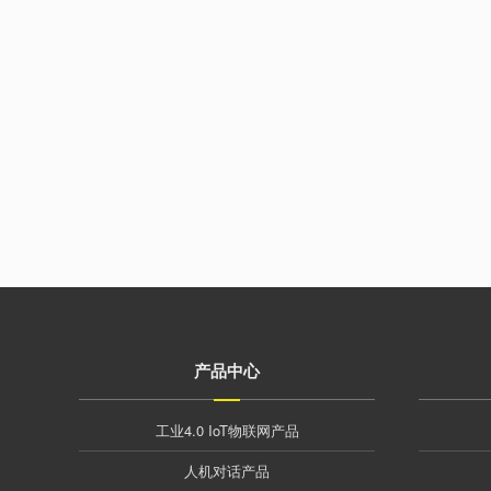
产品中心
工业4.0 IoT物联网产品
人机对话产品