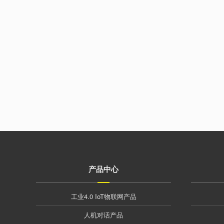
产品中心
工业4.0 IoT物联网产品
人机对话产品