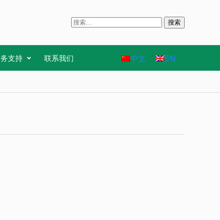
搜
索
：
中文
EN
服务支持
联系我们