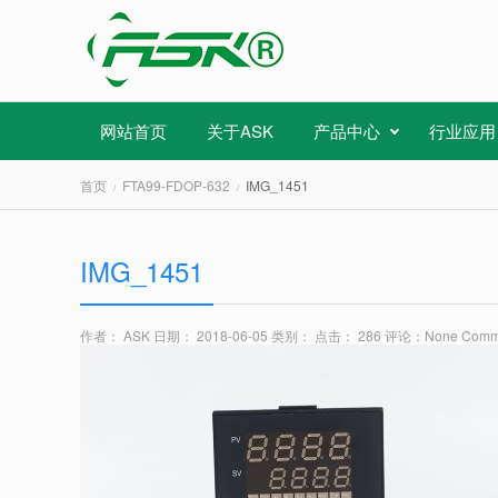
网站首页
关于ASK
产品中心
行业应用
首页
FTA99-FDOP-632
IMG_1451
IMG_1451
作者： ASK
日期： 2018-06-05
类别：
点击： 286
评论：
None Comm