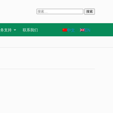
搜
索
：
中文
EN
服务支持
联系我们