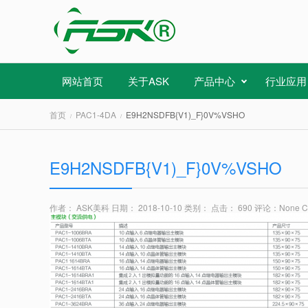
网站首页
关于ASK
产品中心
行业应用
首页
PAC1-4DA
E9H2NSDFB{V1)_F}0V%VSHO
E9H2NSDFB{V1)_F}0V%VSHO
作者： ASK美科
日期： 2018-10-10
类别：
点击： 690
评论：
None 