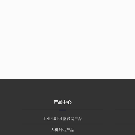
产品中心
工业4.0 IoT物联网产品
人机对话产品