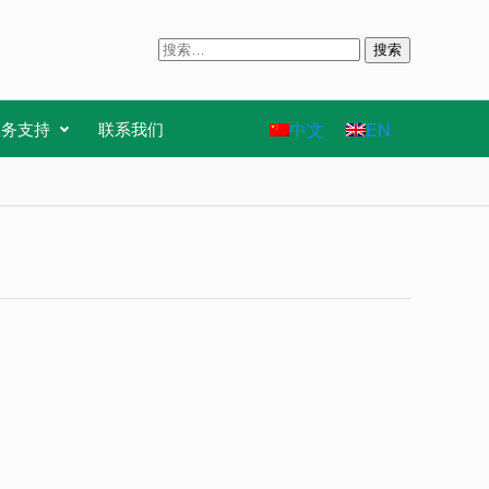
搜
索
：
中文
EN
服务支持
联系我们