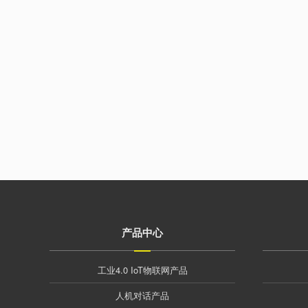
产品中心
工业4.0 IoT物联网产品
人机对话产品