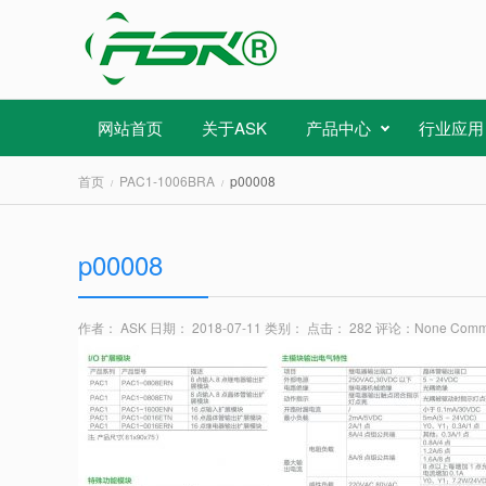
网站首页
关于ASK
产品中心
行业应用
首页
PAC1-1006BRA
p00008
p00008
作者： ASK
日期： 2018-07-11
类别：
点击： 282
评论：
None Comm