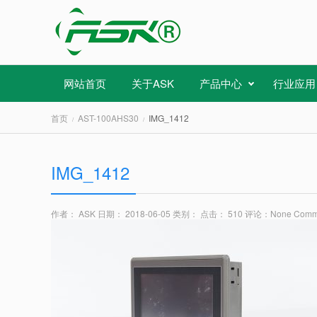
网站首页
关于ASK
产品中心
行业应用
首页
AST-100AHS30
IMG_1412
IMG_1412
作者： ASK
日期： 2018-06-05
类别：
点击： 510
评论：
None Comm