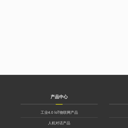
产品中心
工业4.0 IoT物联网产品
人机对话产品