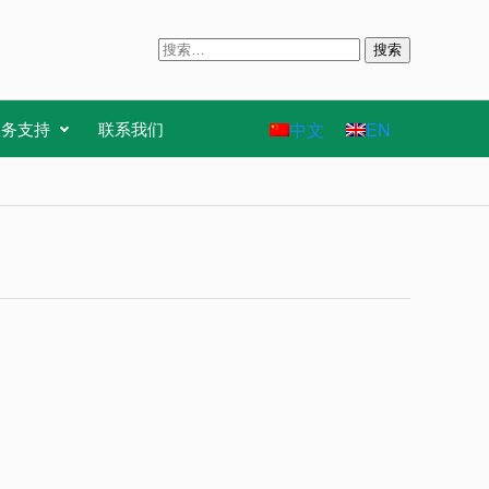
搜
索
：
中文
EN
服务支持
联系我们