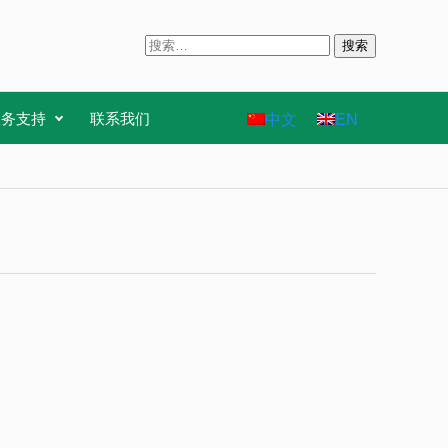
搜
索
：
中文
EN
服务支持
联系我们