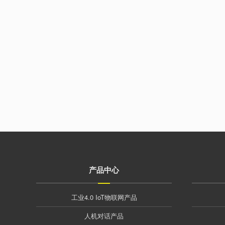
产品中心
工业4.0 IoT物联网产品
人机对话产品