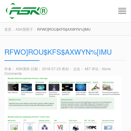
首页
ASK黑匣子
RFWO]ROU$KFS$AXWYN%[IMU
RFWO]ROU$KFS$AXWYN%[IMU
作者： ASK美科
日期： 2018-07-23
类别：
点击： 487
评论：
None
Comments