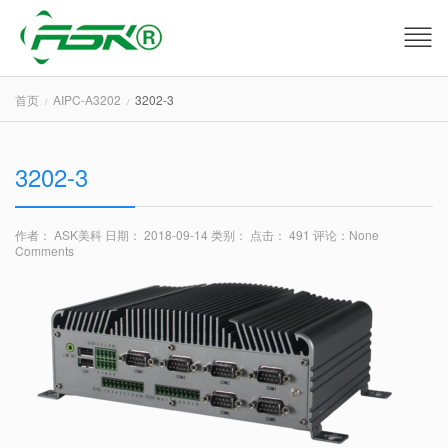
首页
AIPC-A3202
3202-3
3202-3
作者： ASK美科
日期： 2018-09-14
类别：
点击： 491
评论：
None
Comments