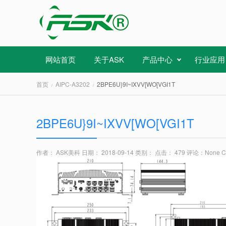
网站首页
关于ASK
产品中心
行业应用
首页
AIPC-A3202
2BPE6U}9I~IXVV[WO[VGI1T
2BPE6U}9I~IXVV[WO[VGI1T
作者： ASK美科
日期： 2018-09-14
类别：
点击： 479
评论：
None 