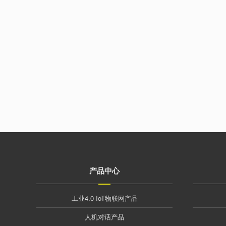
产品中心
工业4.0 IoT物联网产品
人机对话产品