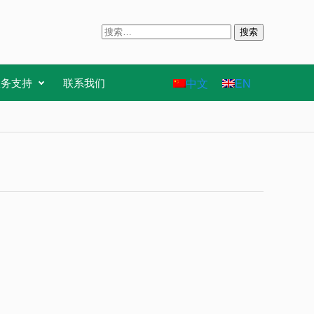
搜
索
：
中文
EN
服务支持
联系我们