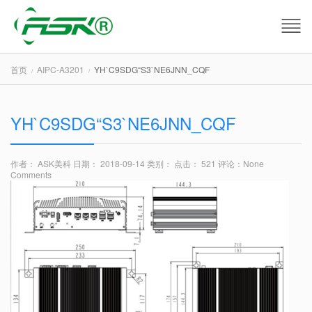
首页
AIPC-A3201
YH`C9SDG“S3`NE6JNN_CQF
YH`C9SDG“S3`NE6JNN_CQF
作者： ASK美科
日期： 2018-09-14
类别：
点击： 521
评论：
None
Comments