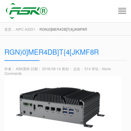
首页
AIPC-A3201
RGN)0]MER4DB]T{4[JKMF8R
RGN)0]MER4DB]T{4[JKMF8R
作者： ASK美科
日期： 2018-09-14
类别：
点击： 514
评论：
None
Comments