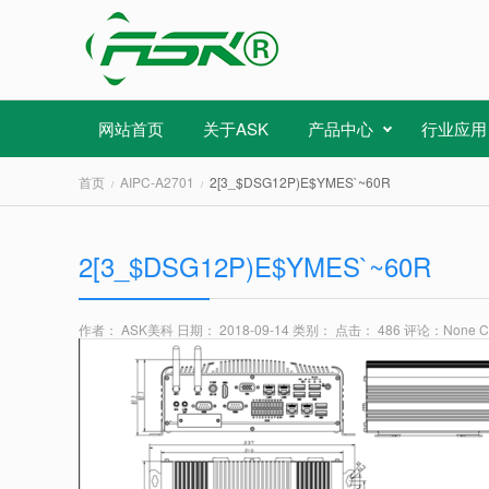
网站首页
关于ASK
产品中心
行业应用
首页
AIPC-A2701
2[3_$DSG12P)E$YMES`~60R
2[3_$DSG12P)E$YMES`~60R
作者： ASK美科
日期： 2018-09-14
类别：
点击： 486
评论：
None 