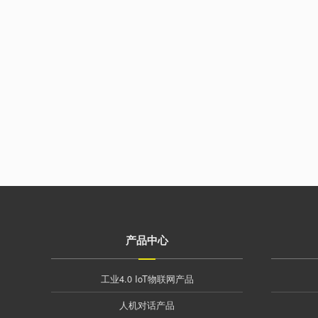
产品中心
工业4.0 IoT物联网产品
人机对话产品