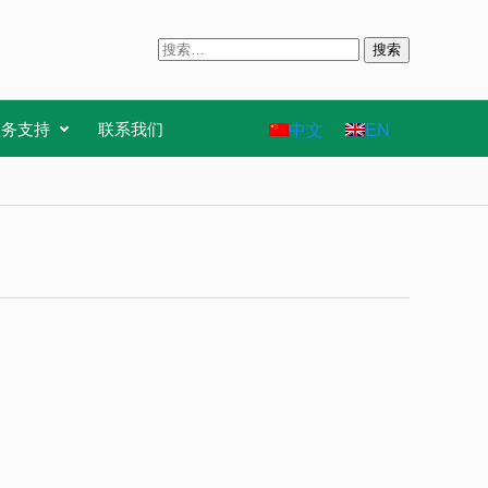
搜
索
：
中文
EN
服务支持
联系我们