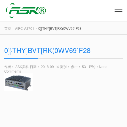
首页
AIPC-A2701
0]}THY]BVT[RK(0WV69`F28
0]}THY]BVT[RK(0WV69`F28
作者： ASK美科
日期： 2018-09-14
类别：
点击： 531
评论：
None
Comments