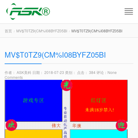
首页
MV$T0TZ9(CM%I08BYFZ05BI
MV$T0TZ9(CM%I08BYFZ05BI
MV$T0TZ9(CM%I08BYFZ05BI
作者： ASK美科
日期： 2018-07-23
类别：
点击： 384
评论：
None
Comments