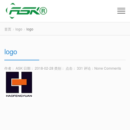
首页
logo
logo
logo
作者： ASK
日期： 2018-02-28
类别：
点击： 331
评论：
None Comments