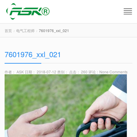
首页
电气工程师
7601976_xxl_021
7601976_xxl_021
作者： ASK
日期： 2018-07-12
类别：
点击： 260
评论：
None Comments