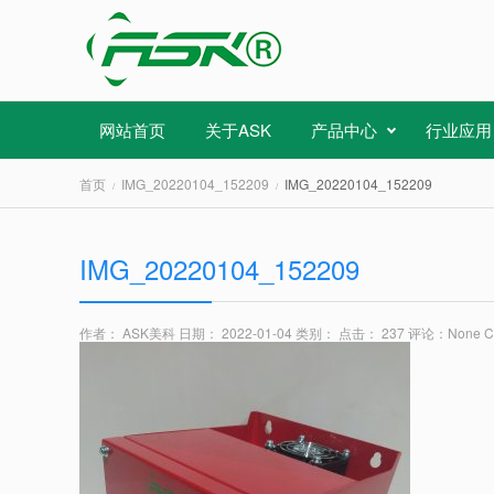
网站首页
关于ASK
产品中心
行业应用
首页
IMG_20220104_152209
IMG_20220104_152209
IMG_20220104_152209
作者： ASK美科
日期： 2022-01-04
类别：
点击： 237
评论：
None 