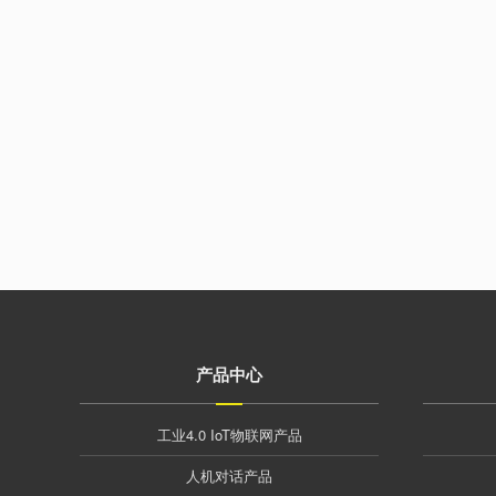
产品中心
工业4.0 IoT物联网产品
人机对话产品