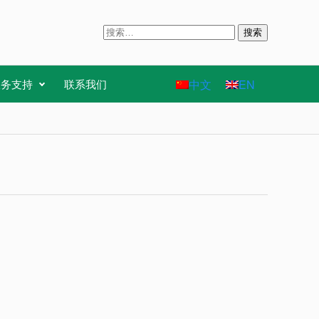
搜
索
：
中文
EN
服务支持
联系我们