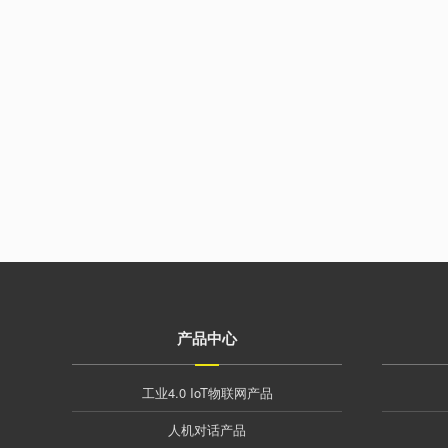
产品中心
工业4.0 IoT物联网产品
人机对话产品