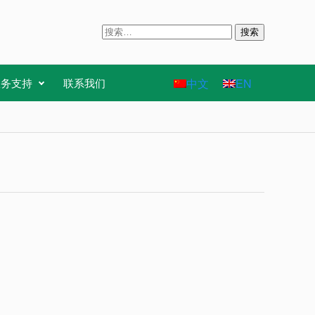
搜
索
：
中文
EN
服务支持
联系我们