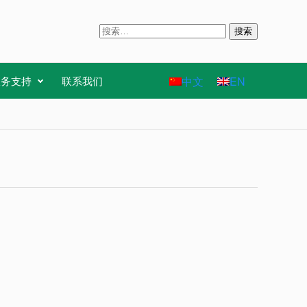
搜
索
：
中文
EN
服务支持
联系我们