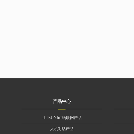
产品中心
工业4.0 IoT物联网产品
人机对话产品