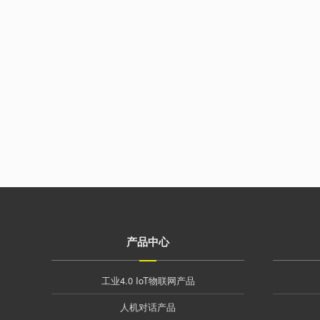
产品中心
工业4.0 IoT物联网产品
人机对话产品