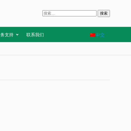
搜
索
：
中文
服务支持
联系我们