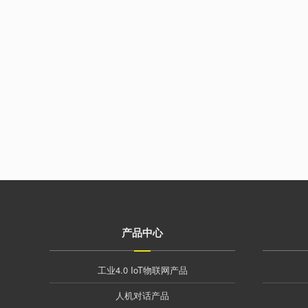
产品中心
工业4.0 IoT物联网产品
人机对话产品