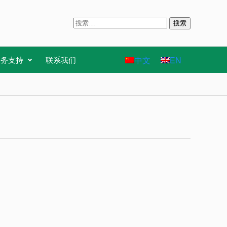
搜
索
：
中文
EN
服务支持
联系我们