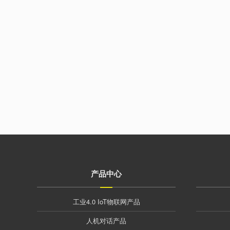
产品中心
工业4.0 IoT物联网产品
人机对话产品