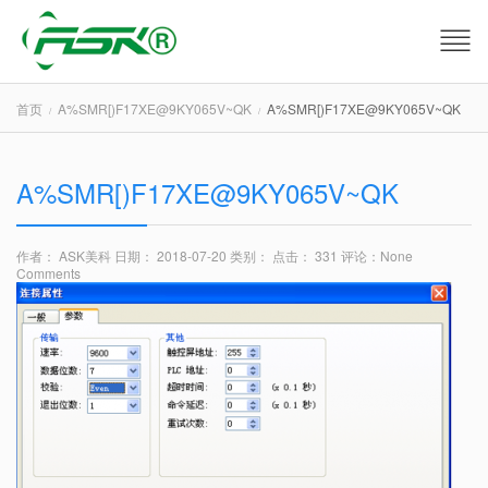
首页
A%SMR[)F17XE@9KY065V~QK
A%SMR[)F17XE@9KY065V~QK
A%SMR[)F17XE@9KY065V~QK
作者： ASK美科
日期： 2018-07-20
类别：
点击： 331
评论：
None
Comments