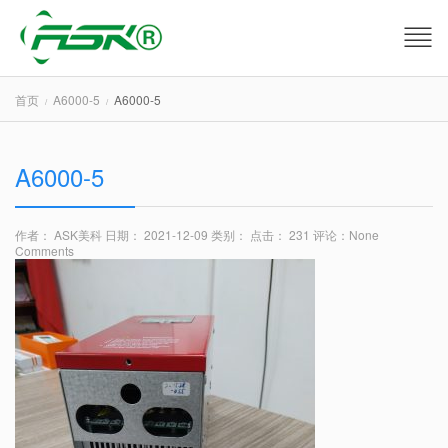
首页
A6000-5
A6000-5
A6000-5
作者： ASK美科
日期： 2021-12-09
类别：
点击： 231
评论：
None
Comments