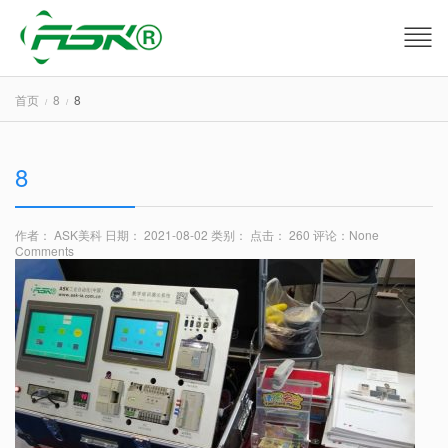
首页
8
8
8
作者： ASK美科
日期： 2021-08-02
类别：
点击： 260
评论：
None
Comments