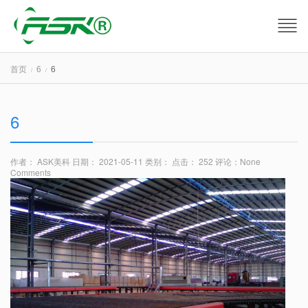
首页
6
6
6
作者： ASK美科
日期： 2021-05-11
类别：
点击： 252
评论：
None
Comments