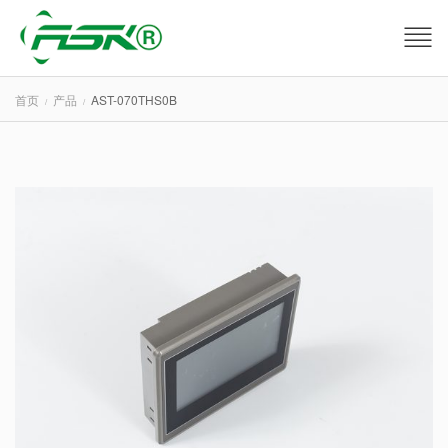
首页
产品
AST-070THS0B