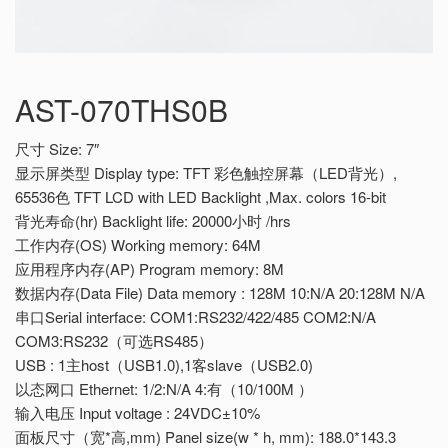
AST-070THS0B
尺寸 Size: 7″
显示屏类型 Display type: TFT 彩色触控屏幕（LED背光）,
65536色 TFT LCD with LED Backlight ,Max. colors 16-bit
背光寿命(hr) Backlight life: 20000小时 /hrs
工作内存(OS) Working memory: 64M
应用程序内存(AP) Program memory: 8M
数据内存(Data File) Data memory : 128M 10:N/A 20:128M N/A
串口Serial interface: COM1:RS232/422/485 COM2:N/A
COM3:RS232（可选RS485）
USB : 1主host（USB1.0),1客slave（USB2.0)
以态网口 Ethernet: 1/2:N/A 4:有（10/100M ）
输入电压 Input voltage : 24VDC±10%
面板尺寸（宽*高,mm) Panel size(w * h, mm): 188.0*143.3