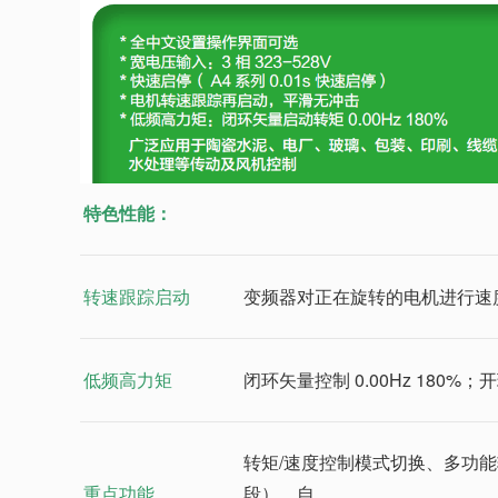
特色性能：
转速跟踪启动
变频器对正在旋转的电机进行速
低频高力矩
闭环矢量控制 0.00Hz 180%；开环
转矩/速度控制模式切换、多功能
重点功能
段）、自