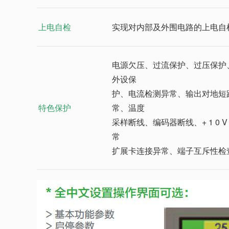
上电自检
实现对内部及外围电路的上电自检，
电源欠压、过流保护、过压保护
外设保
护、电流检测异常、输出对地短
特色保护
常、温度
采样断线、编码器断线、+ 1 0
常
扩展卡连接异常、端子互斥性检