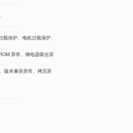
.
过载保护、电机过载保护、
OM 异常、继电器吸合异
异常、版本兼容异常、拷贝异