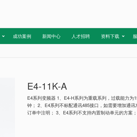
成功案例
新闻中心
人才招聘
资料下载
E4-11K-A
E4系列变频器 1、E4-H系列为重载系列，过载能力为15
钟； 2、E4系列不标配通讯485接口，如需要增加通
订单中注明； 3、E4系列不支持内置制动单元的方案