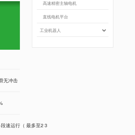
高速精密主轴电机
直线电机平台
工业机器人
滑无冲击
%
速运行（ 最多至2 3