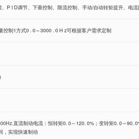
、P I D调节、下垂控制、限流控制、手动/自动转矩提升、电流
开环矢量控制1方式0 . 0～3000 . 0 H z可根据客户需求定制
)
00Hz.直流制动电流：恒转矩0. 0～120. 0%；变转矩0. 0～90. 
待时间，实现快速制动