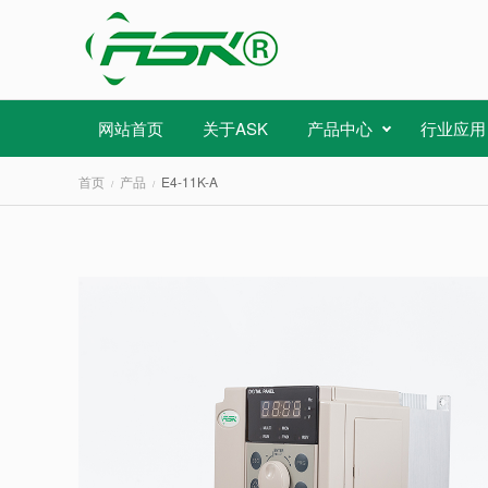
网站首页
关于ASK
产品中心
行业应用
首页
产品
E4-11K-A