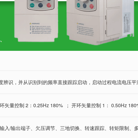
度辨识，并从识别到的频率直接跟踪启动，启动过程电流电压平
矢量控制 2：0.25Hz 180% ； 开环矢量控制 1： 0.50Hz 180
输入/输出端子、欠压调节、三地切换、转速跟踪、转矩限制、多段