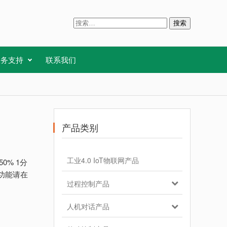
搜
索
：
服务支持
联系我们
产品类别
工业4.0 IoT物联网产品
0% 1分
讯功能请在
过程控制产品
；
人机对话产品