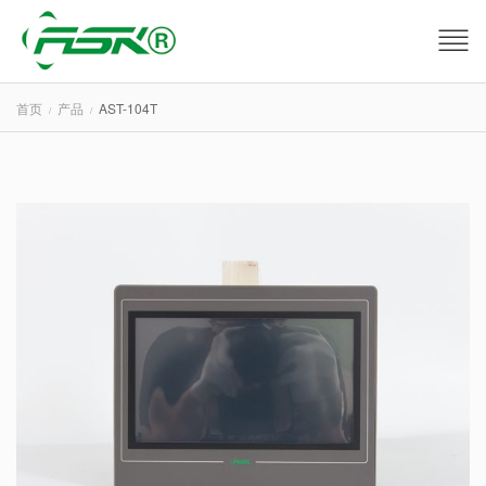
首页
产品
AST-104T