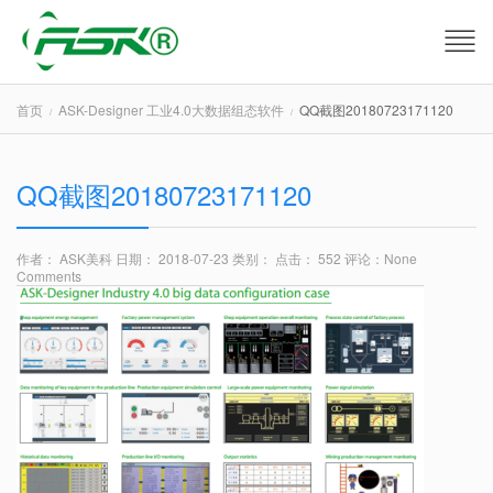
首页
ASK-Designer 工业4.0大数据组态软件
QQ截图20180723171120
QQ截图20180723171120
作者： ASK美科
日期： 2018-07-23
类别：
点击： 552
评论：
None
Comments