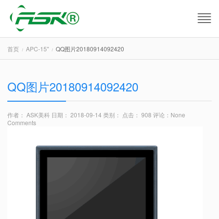
首页
APC-15"
QQ图片20180914092420
QQ图片20180914092420
作者： ASK美科
日期： 2018-09-14
类别：
点击： 908
评论：
None
Comments