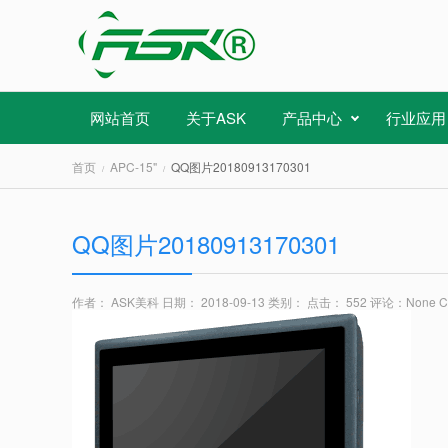
网站首页
关于ASK
产品中心
行业应用
首页
APC-15"
QQ图片20180913170301
QQ图片20180913170301
作者： ASK美科
日期： 2018-09-13
类别：
点击： 552
评论：
None 