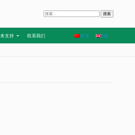
搜
索
：
中文
EN
服务支持
联系我们