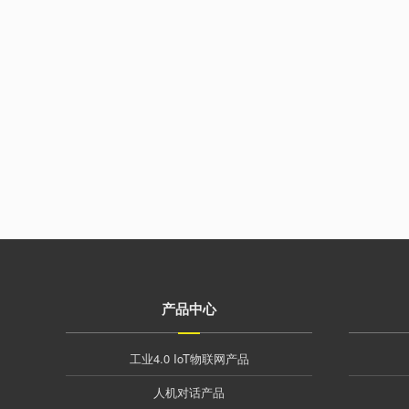
产品中心
工业4.0 IoT物联网产品
人机对话产品