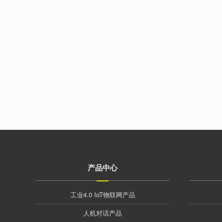
产品中心
工业4.0 IoT物联网产品
人机对话产品