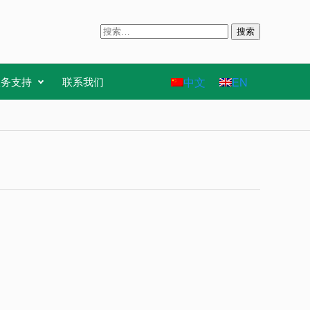
搜
索
：
中文
EN
服务支持
联系我们