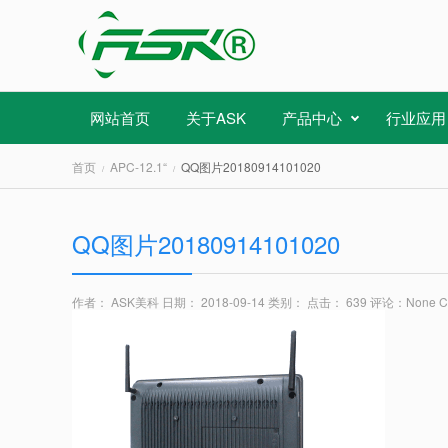
网站首页
关于ASK
产品中心
行业应用
首页
APC-12.1“
QQ图片20180914101020
QQ图片20180914101020
作者： ASK美科
日期： 2018-09-14
类别：
点击： 639
评论：
None 