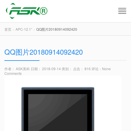
首页
APC-12.1“
QQ图片20180914092420
QQ图片20180914092420
作者： ASK美科
日期： 2018-09-14
类别：
点击： 816
评论：
None
Comments