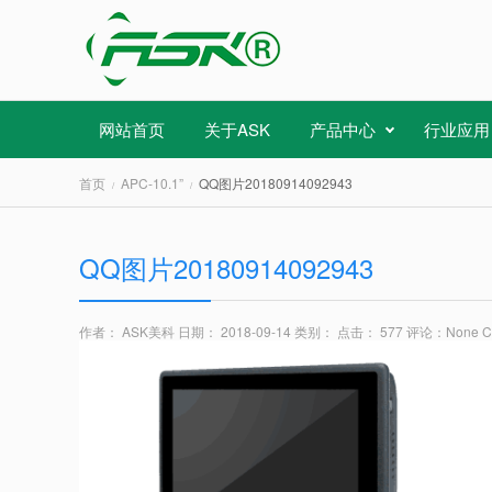
网站首页
关于ASK
产品中心
行业应用
首页
APC-10.1”
QQ图片20180914092943
QQ图片20180914092943
作者： ASK美科
日期： 2018-09-14
类别：
点击： 577
评论：
None 