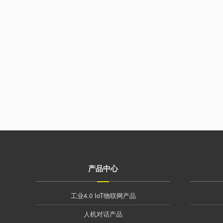
产品中心
工业4.0 IoT物联网产品
人机对话产品