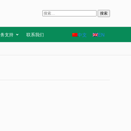
搜
索
：
中文
EN
服务支持
联系我们