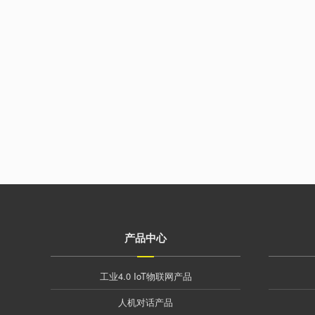
产品中心
工业4.0 IoT物联网产品
人机对话产品