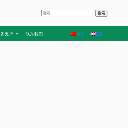
搜
索
：
中文
EN
服务支持
联系我们