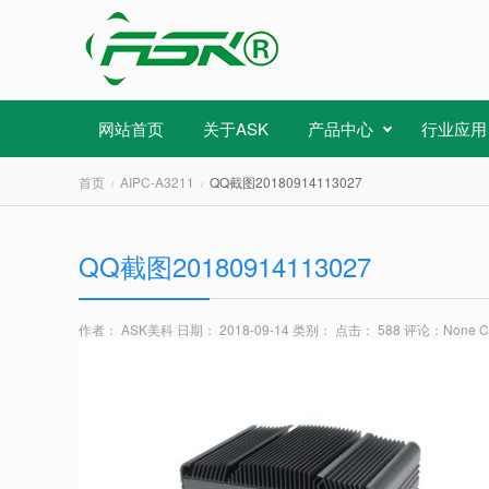
网站首页
关于ASK
产品中心
行业应用
首页
AIPC-A3211
QQ截图20180914113027
QQ截图20180914113027
作者： ASK美科
日期： 2018-09-14
类别：
点击： 588
评论：
None 