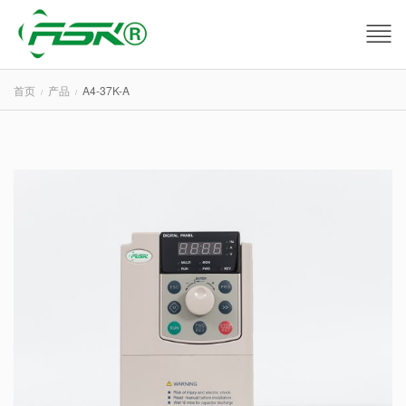
首页
产品
A4-37K-A