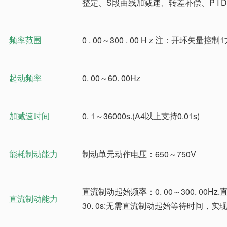
整定、S段曲线加减速、转差补偿、P I
频率范围
0 . 00～300 . 00 H z 注：开环矢量控制
起动频率
0. 00～60. 00Hz
加减速时间
0. 1～36000s.(A4以上支持0.01s)
能耗制动能力
制动单元动作电压：650～750V
直流制动起始频率：0. 00～300. 00Hz.
直流制动能力
30. 0s:无需直流制动起始等待时间，实