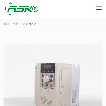
首页
产品
A2-0.75K-A