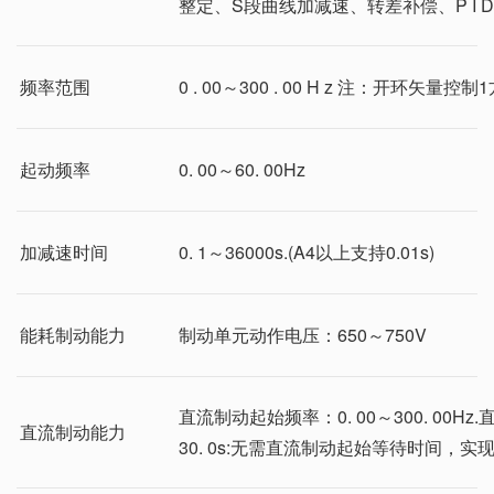
整定、S段曲线加减速、转差补偿、P I
频率范围
0 . 00～300 . 00 H z 注：开环矢量控制
起动频率
0. 00～60. 00Hz
加减速时间
0. 1～36000s.(A4以上支持0.01s)
能耗制动能力
制动单元动作电压：650～750V
直流制动起始频率：0. 00～300. 00Hz.
直流制动能力
30. 0s:无需直流制动起始等待时间，实