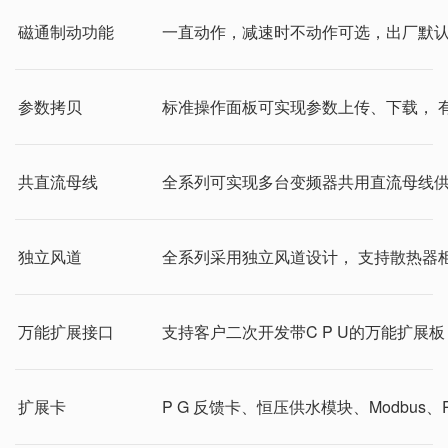
磁通制动功能
一直动作，减速时不动作可选，出厂默
参数拷贝
标准操作面板可实现参数上传、下载， 
共直流母线
全系列可实现多台变频器共用直流母线
独立风道
全系列采用独立风道设计， 支持散热器
万能扩展接口
支持客户二次开发带C P U的万能扩展板： 物理
扩展卡
P G 反馈卡、恒压供水模块、Modbus、P