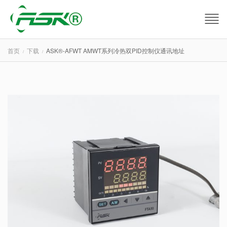
首页
下载
ASK®-AFWT AMWT系列冷热双PID控制仪通讯地址