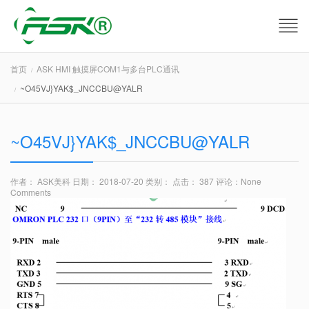
首页
ASK HMI 触摸屏COM1与多台PLC通讯
~O45VJ}YAK$_JNCCBU@YALR
~O45VJ}YAK$_JNCCBU@YALR
作者： ASK美科
日期： 2018-07-20
类别：
点击： 387
评论：
None
Comments