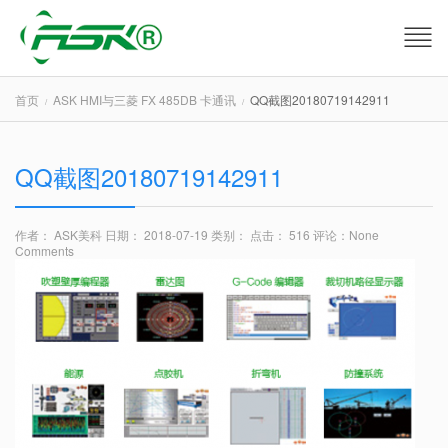
首页
ASK HMI与三菱 FX 485DB 卡通讯
QQ截图20180719142911
QQ截图20180719142911
作者： ASK美科
日期： 2018-07-19
类别：
点击： 516
评论：
None
Comments