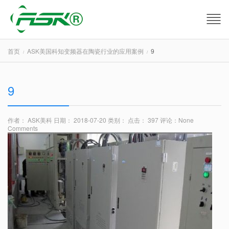
首页
ASK美国科知变频器在陶瓷行业的应用案例
9
9
作者： ASK美科
日期： 2018-07-20
类别：
点击： 397
评论：
None
Comments