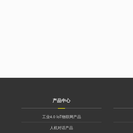
产品中心
工业4.0 IoT物联网产品
人机对话产品