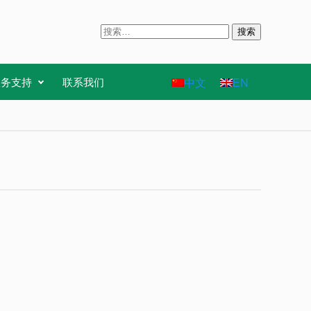
搜
索
：
中文
EN
服务支持
联系我们