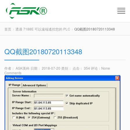
首页
透過 7188E 可以遠端遙控您的 PLC
QQ截图20180720113348
QQ截图20180720113348
作者： ASK美科
日期： 2018-07-20
类别：
点击： 354
评论：
None
Comments