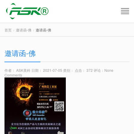
首页
邀请函-佛
邀请函-佛
邀请函-佛
作者： ASK美科
日期： 2021-07-05
类别：
点击： 372
评论：
None
Comments