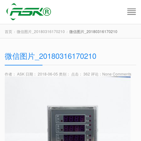
首页
微信图片_20180316170210
微信图片_20180316170210
微信图片_20180316170210
作者： ASK
日期： 2018-06-05
类别：
点击： 362
评论：
None Comments