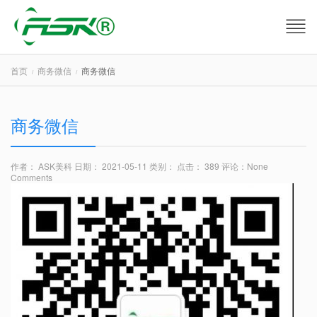
首页
商务微信
商务微信
商务微信
作者： ASK美科
日期： 2021-05-11
类别：
点击： 389
评论：
None
Comments